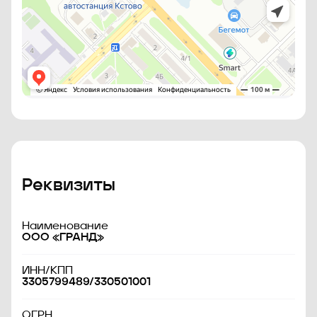
Реквизиты
Наименование
ООО «ГРАНД»
ИНН/КПП
3305799489/330501001
ОГРН