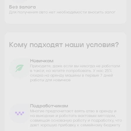
Без залога
Для получения авто нет необходимости вносить залог
Кому подходят наши условия?
Новичкам
Приходите, даже если вы никогда не работали
в такси, но хотите попробовать. У нас 25%
скидка на аренду машины в первые 7 дней
работы для новичков
Подработчикам
Многие предпочитают взять атво в аренду и
на выходные и работать вахтовым методом,
совмещая основаную работу и подработку, что
дает хорошую прибавку к семейному бюджету