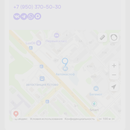
+7 (950) 370-50-30
Копейск
Краснодар
Красноярск
Нижний Новгород
Новосибирск
Омск
Первоуральск
Пермь
Пенза
Ростов-на-Дону